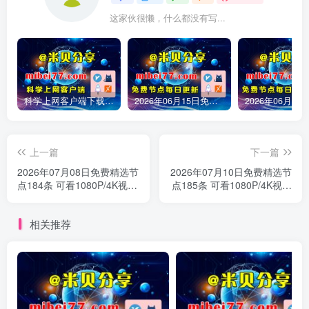
这家伙很懒，什么都没有写...
科学上网客户端下载-clash meta/v2rayN/Sing-box/winxray/小火箭/圈X/Shadowrocket/Quantumult X/v2rayNG等客户端下载
2026年06月15日免费精选节点245条 可看1080P/4K视频 v2ray|clash|小火箭订阅链接 手机电脑 科学上网|梯子|翻墙|代理|VPN|外网
上一篇
下一篇
2026年07月08日免费精选节
2026年07月10日免费精选节
点184条 可看1080P/4K视频
点185条 可看1080P/4K视频
v2ray|clash|小火箭订阅链接
v2ray|clash|小火箭订阅链接
手机电脑 科学上网|梯子|翻
手机电脑 科学上网|梯子|翻
相关推荐
墙|代理|VPN|外网
墙|代理|VPN|外网