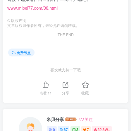
www.mibei77.com/38.html
©
版权声明
文章版权归作者所有，未经允许请勿转载。
THE END
免费节点
喜欢就支持一下吧
点赞
11
分享
收藏
米贝分享
关注
0
67
3
7
32.8W+