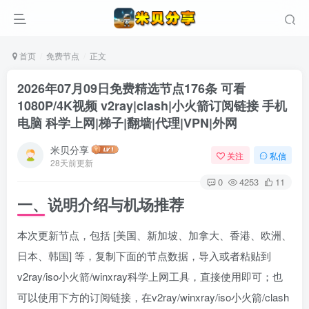
首页
免费节点
正文
2026年07月09日免费精选节点176条 可看
1080P/4K视频 v2ray|clash|小火箭订阅链接 手机
电脑 科学上网|梯子|翻墙|代理|VPN|外网
米贝分享
关注
私信
28天前更新
0
4253
11
一、说明介绍与机场推荐
本次更新节点，包括 [美国、新加坡、加拿大、香港、欧洲、
日本、韩国] 等，复制下面的节点数据，导入或者粘贴到
v2ray/iso小火箭/winxray科学上网工具，直接使用即可；也
可以使用下方的订阅链接，在v2ray/winxray/iso小火箭/clash