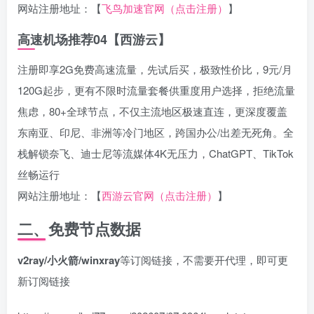
网站注册地址：【
飞鸟加速官网（点击注册）
】
高速机场推荐04【西游云】
注册即享2G免费高速流量，先试后买，极致性价比，9元/月
120G起步，更有不限时流量套餐供重度用户选择，拒绝流量
焦虑，80+全球节点，不仅主流地区极速直连，更深度覆盖
东南亚、印尼、非洲等冷门地区，跨国办公/出差无死角。全
栈解锁奈飞、迪士尼等流媒体4K无压力，ChatGPT、TikTok
丝畅运行
网站注册地址：【
西游云官网（点击注册）
】
二、免费节点数据
v2ray/小火箭/winxray
等订阅链接，不需要开代理，即可更
新订阅链接