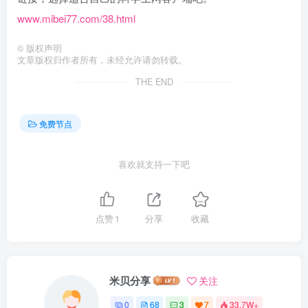
www.mibei77.com/38.html
©
版权声明
文章版权归作者所有，未经允许请勿转载。
THE END
免费节点
喜欢就支持一下吧
点赞
1
分享
收藏
米贝分享
关注
0
68
3
7
33.7W+