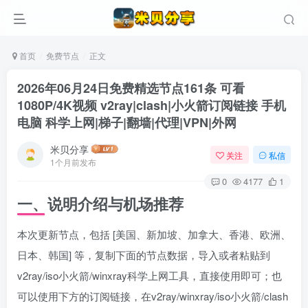
首页
免费节点
正文
2026年06月24日免费精选节点161条 可看
1080P/4K视频 v2ray|clash|小火箭订阅链接 手机
电脑 科学上网|梯子|翻墙|代理|VPN|外网
米贝分享
关注
私信
1个月前发布
0
4177
1
一、说明介绍与机场推荐
本次更新节点，包括 [美国、新加坡、加拿大、香港、欧洲、
日本、韩国] 等，复制下面的节点数据，导入或者粘贴到
v2ray/iso小火箭/winxray科学上网工具，直接使用即可；也
可以使用下方的订阅链接，在v2ray/winxray/iso小火箭/clash