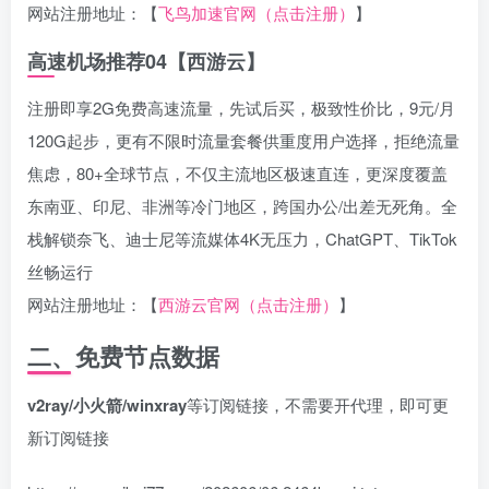
网站注册地址：【
飞鸟加速官网（点击注册）
】
高速机场推荐04【西游云】
注册即享2G免费高速流量，先试后买，极致性价比，9元/月
120G起步，更有不限时流量套餐供重度用户选择，拒绝流量
焦虑，80+全球节点，不仅主流地区极速直连，更深度覆盖
东南亚、印尼、非洲等冷门地区，跨国办公/出差无死角。全
栈解锁奈飞、迪士尼等流媒体4K无压力，ChatGPT、TikTok
丝畅运行
网站注册地址：【
西游云官网（点击注册）
】
二、免费节点数据
v2ray/小火箭/winxray
等订阅链接，不需要开代理，即可更
新订阅链接