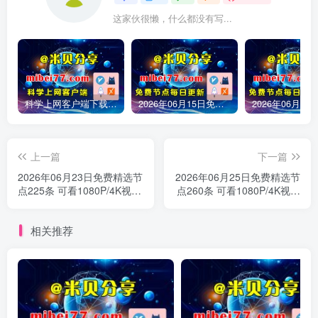
这家伙很懒，什么都没有写...
科学上网客户端下载-clash meta/v2rayN/Sing-box/winxray/小火箭/圈X/Shadowrocket/Quantumult X/v2rayNG等客户端下载
2026年06月15日免费精选节点245条 可看1080P/4K视频 v2ray|clash|小火箭订阅链接 手机电脑 科学上网|梯子|翻墙|代理|VPN|外网
上一篇
下一篇
2026年06月23日免费精选节
2026年06月25日免费精选节
点225条 可看1080P/4K视频
点260条 可看1080P/4K视频
v2ray|clash|小火箭订阅链接
v2ray|clash|小火箭订阅链接
手机电脑 科学上网|梯子|翻
手机电脑 科学上网|梯子|翻
相关推荐
墙|代理|VPN|外网
墙|代理|VPN|外网