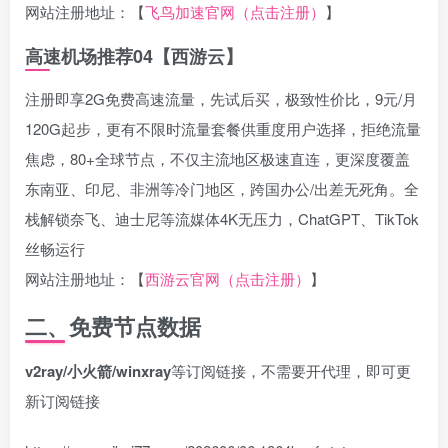
网站注册地址：【
飞鸟加速官网（点击注册）
】
高速机场推荐04【西游云】
注册即享2G免费高速流量，先试后买，极致性价比，9元/月
120G起步，更有不限时流量套餐供重度用户选择，拒绝流量
焦虑，80+全球节点，不仅主流地区极速直连，更深度覆盖
东南亚、印尼、非洲等冷门地区，跨国办公/出差无死角。全
栈解锁奈飞、迪士尼等流媒体4K无压力，ChatGPT、TikTok
丝畅运行
网站注册地址：【
西游云官网（点击注册）
】
二、免费节点数据
v2ray/小火箭/winxray
等订阅链接，不需要开代理，即可更
新订阅链接