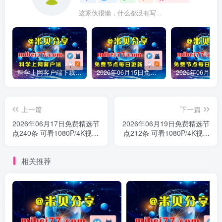
这家伙很懒，什么都没有写...
科学上网客户端下载-clash meta/v2rayN/Sing-box/winxray/小火箭/圈X/Shadowrocket/Quantumult X/v2rayNG等客户端下载
2026年06月15日免费精选节点245条 可看1080P/4K视频 v2ray|clash|小火箭订阅链接 手机电脑 科学上网|梯子|翻墙|代理|VPN|外网
上一篇
下一篇
2026年06月17日免费精选节
2026年06月19日免费精选节
点240条 可看1080P/4K视频
点212条 可看1080P/4K视频
v2ray|clash|小火箭订阅链接
v2ray|clash|小火箭订阅链接
手机电脑 科学上网|梯子|翻
手机电脑 科学上网|梯子|翻
相关推荐
墙|代理|VPN|外网
墙|代理|VPN|外网