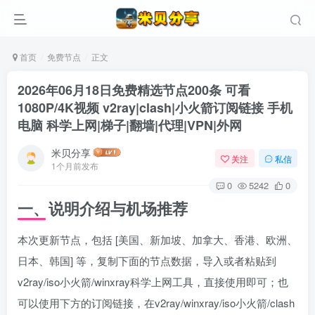
首页
免费节点
正文
2026年06月18日免费精选节点200条 可看
1080P/4K视频 v2ray|clash|小火箭订阅链接 手机
电脑 科学上网|梯子|翻墙|代理|VPN|外网
米贝分享
关注
私信
1个月前发布
0
5242
0
一、说明介绍与机场推荐
本次更新节点，包括 [美国、新加坡、加拿大、香港、欧洲、
日本、韩国] 等，复制下面的节点数据，导入或者粘贴到
v2ray/iso小火箭/winxray科学上网工具，直接使用即可；也
可以使用下方的订阅链接，在v2ray/winxray/iso小火箭/clash