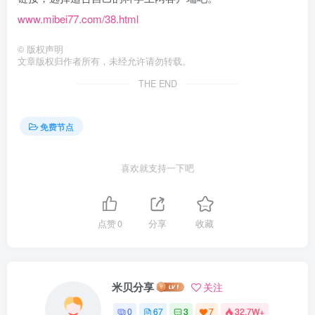
www.mibei77.com/38.html
©
版权声明
文章版权归作者所有，未经允许请勿转载。
THE END
免费节点
喜欢就支持一下吧
点赞
0
分享
收藏
米贝分享
关注
0
67
3
7
32.7W+