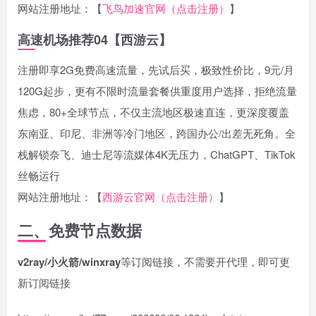
网站注册地址：【
飞鸟加速官网（点击注册）
】
高速机场推荐04【西游云】
注册即享2G免费高速流量，先试后买，极致性价比，9元/月
120G起步，更有不限时流量套餐供重度用户选择，拒绝流量
焦虑，80+全球节点，不仅主流地区极速直连，更深度覆盖
东南亚、印尼、非洲等冷门地区，跨国办公/出差无死角。全
栈解锁奈飞、迪士尼等流媒体4K无压力，ChatGPT、TikTok
丝畅运行
网站注册地址：【
西游云官网（点击注册）
】
二、免费节点数据
v2ray/小火箭/winxray
等订阅链接，不需要开代理，即可更
新订阅链接