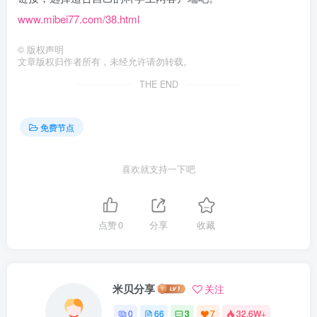
www.mibei77.com/38.html
©
版权声明
文章版权归作者所有，未经允许请勿转载。
THE END
免费节点
喜欢就支持一下吧
点赞
0
分享
收藏
米贝分享
关注
0
66
3
7
32.6W+