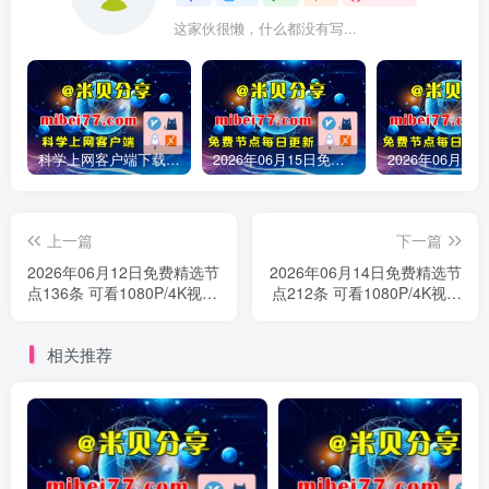
这家伙很懒，什么都没有写...
科学上网客户端下载-clash meta/v2rayN/Sing-box/winxray/小火箭/圈X/Shadowrocket/Quantumult X/v2rayNG等客户端下载
2026年06月15日免费精选节点245条 可看1080P/4K视频 v2ray|clash|小火箭订阅链接 手机电脑 科学上网|梯子|翻墙|代理|VPN|外网
上一篇
下一篇
2026年06月12日免费精选节
2026年06月14日免费精选节
点136条 可看1080P/4K视频
点212条 可看1080P/4K视频
v2ray|clash|小火箭订阅链接
v2ray|clash|小火箭订阅链接
手机电脑 科学上网|梯子|翻
手机电脑 科学上网|梯子|翻
相关推荐
墙|代理|VPN|外网
墙|代理|VPN|外网