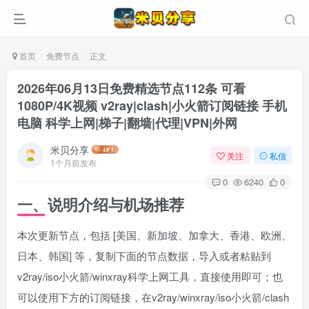
首页
免费节点
正文
2026年06月13日免费精选节点112条 可看
1080P/4K视频 v2ray|clash|小火箭订阅链接 手机
电脑 科学上网|梯子|翻墙|代理|VPN|外网
米贝分享
关注
私信
1个月前发布
0
6240
0
一、说明介绍与机场推荐
本次更新节点，包括 [美国、新加坡、加拿大、香港、欧洲、
日本、韩国] 等，复制下面的节点数据，导入或者粘贴到
v2ray/iso小火箭/winxray科学上网工具，直接使用即可；也
可以使用下方的订阅链接，在v2ray/winxray/iso小火箭/clash