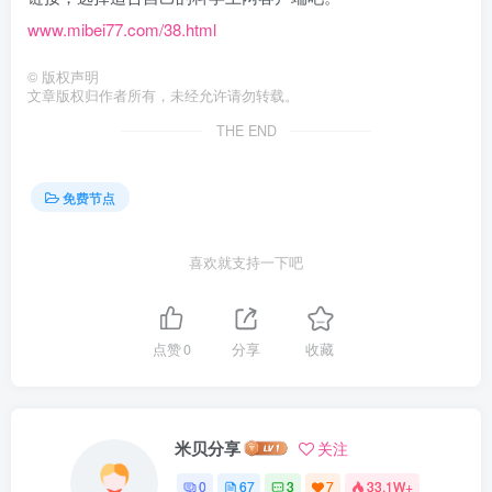
www.mibei77.com/38.html
©
版权声明
文章版权归作者所有，未经允许请勿转载。
THE END
免费节点
喜欢就支持一下吧
点赞
0
分享
收藏
米贝分享
关注
0
67
3
7
33.1W+