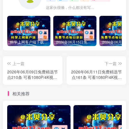
这家伙很懒，什么都没有写...
科学上网客户端下载-clash meta/v2rayN/Sing-box/winxray/小火箭/圈X/Shadowrocket/Quantumult X/v2rayNG等客户端下载
2026年06月15日免费精选节点245条 可看1080P/4K视频 v2ray|clash|小火箭订阅链接 手机电脑 科学上网|梯子|翻墙|代理|VPN|外网
上一篇
下一篇
2026年06月09日免费精选节
2026年06月11日免费精选节
点210条 可看1080P/4K视频
点161条 可看1080P/4K视频
v2ray|clash|小火箭订阅链接
v2ray|clash|小火箭订阅链接
手机电脑 科学上网|梯子|翻
手机电脑 科学上网|梯子|翻
相关推荐
墙|代理|VPN|外网
墙|代理|VPN|外网