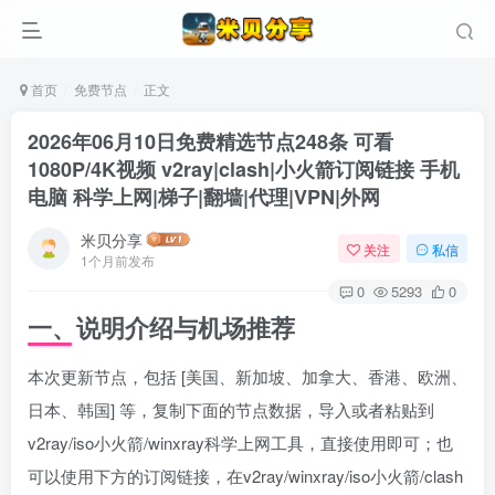
首页
免费节点
正文
2026年06月10日免费精选节点248条 可看
1080P/4K视频 v2ray|clash|小火箭订阅链接 手机
电脑 科学上网|梯子|翻墙|代理|VPN|外网
米贝分享
关注
私信
1个月前发布
0
5293
0
一、说明介绍与机场推荐
本次更新节点，包括 [美国、新加坡、加拿大、香港、欧洲、
日本、韩国] 等，复制下面的节点数据，导入或者粘贴到
v2ray/iso小火箭/winxray科学上网工具，直接使用即可；也
可以使用下方的订阅链接，在v2ray/winxray/iso小火箭/clash