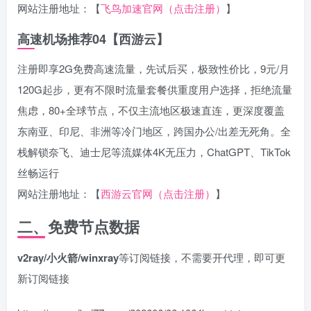
网站注册地址：【
飞鸟加速官网（点击注册）
】
高速机场推荐04【西游云】
注册即享2G免费高速流量，先试后买，极致性价比，9元/月
120G起步，更有不限时流量套餐供重度用户选择，拒绝流量
焦虑，80+全球节点，不仅主流地区极速直连，更深度覆盖
东南亚、印尼、非洲等冷门地区，跨国办公/出差无死角。全
栈解锁奈飞、迪士尼等流媒体4K无压力，ChatGPT、TikTok
丝畅运行
网站注册地址：【
西游云官网（点击注册）
】
二、免费节点数据
v2ray/小火箭/winxray
等订阅链接，不需要开代理，即可更
新订阅链接